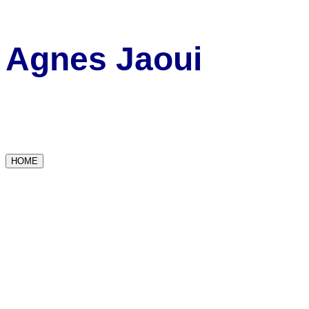
Agnes Jaoui
HOME