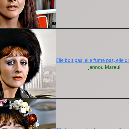
Elle boit pas, elle fume pas, elle d
Jannou Mareuil