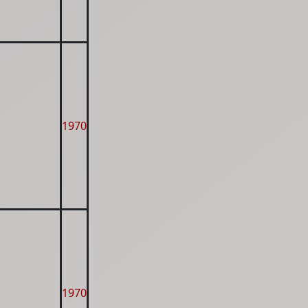
1970
1970