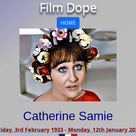
Film Dope
HOME
Catherine Samie
riday, 3rd February 1933
-
Monday, 12th January 20