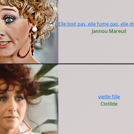
Elle boit pas, elle fume pas, elle d
Jannou Mareuil
vieille fille
Clotilde