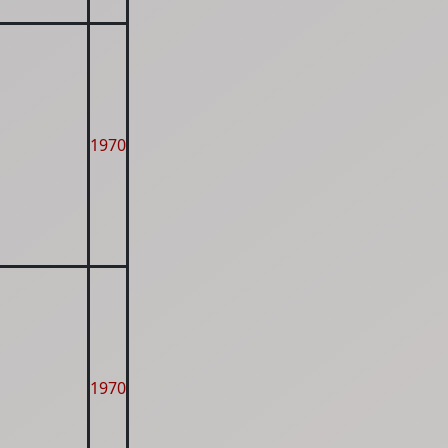
1970
1970