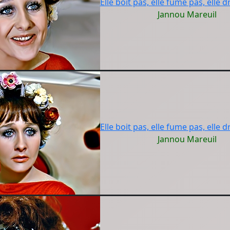
Elle boit pas, elle fume pas, elle d
Jannou Mareuil
Elle boit pas, elle fume pas, elle d
Jannou Mareuil