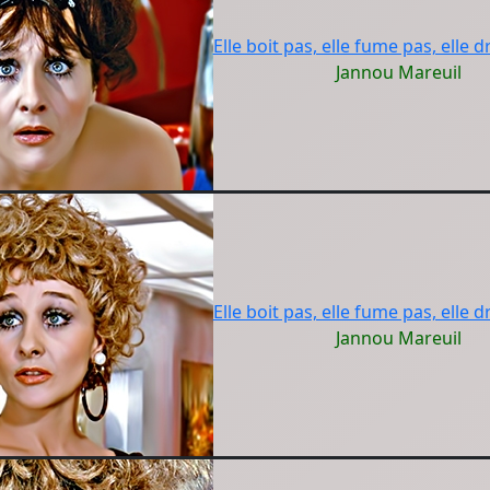
Elle boit pas, elle fume pas, elle d
Jannou Mareuil
Elle boit pas, elle fume pas, elle d
Jannou Mareuil