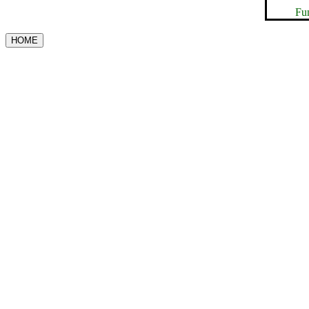
Fu
HOME