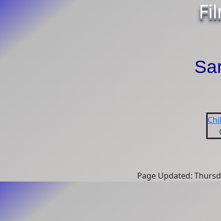
Fi
Sa
Chi
Page Updated: Thursd