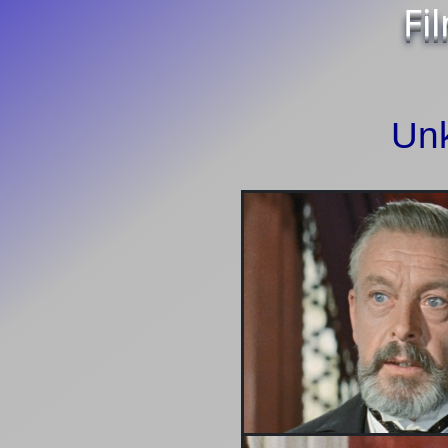
Fi
Un