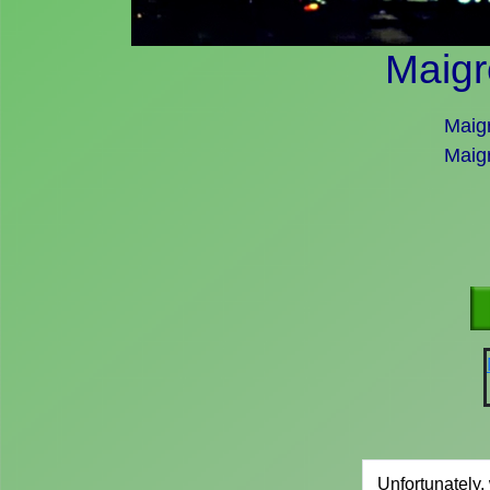
Maigr
Maigr
Maigr